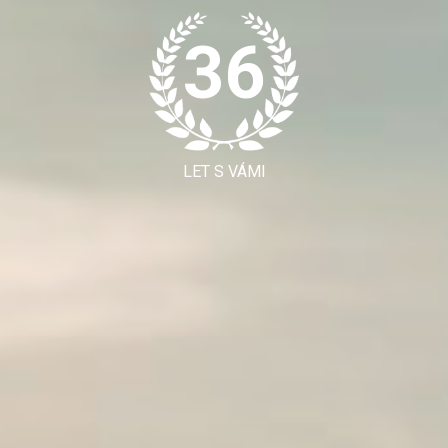
36
LET S VÁMI