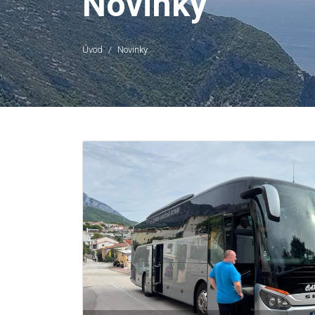
Novinky
Úvod
Novinky