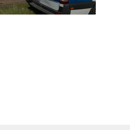
mpaní