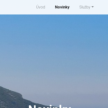
Úvod
Novinky
Služby