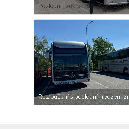
Poslední jízda sezóny 2024 CK Vo
Rozloučení s posledním vozem 