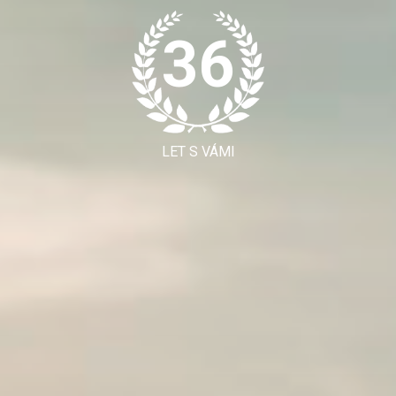
36
LET S VÁMI