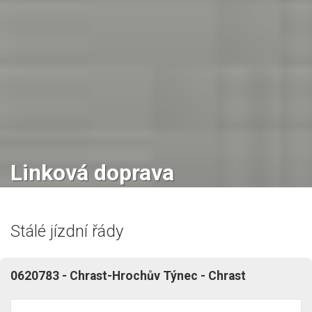
Linková doprava
Stálé jízdní řády
0620783 - Chrast-Hrochův Týnec - Chrast