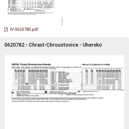
lV-0620785.pdf
0620782 - Chrast-Chroustovice - Uhersko