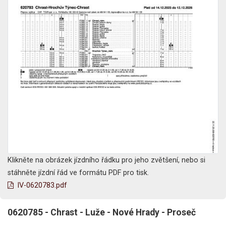
Klikněte na obrázek jízdního řádku pro jeho zvětšení, nebo si
stáhněte jízdní řád ve formátu PDF pro tisk.
lV-0620783.pdf
0620785 - Chrast - Luže - Nové Hrady - Proseč