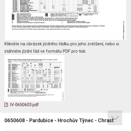
Klikněte na obrázek jízdního řádku pro jeho zvětšení, nebo si
stáhněte jízdní řád ve formátu PDF pro tisk.
lV-0650603.pdf
0650608 - Pardubice - Hrochův Týnec - Chrast