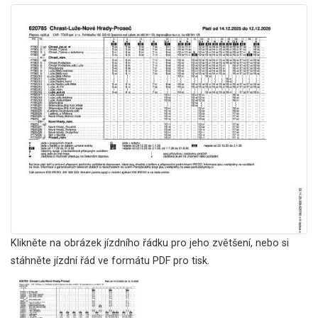
Klikněte na obrázek jízdního řádku pro jeho zvětšení, nebo si
stáhněte jízdní řád ve formátu PDF pro tisk.