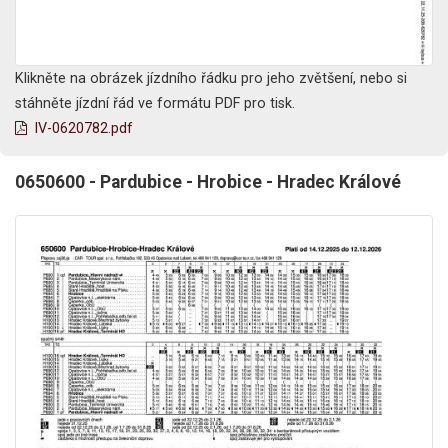
Klikněte na obrázek jízdního řádku pro jeho zvětšení, nebo si
stáhněte jízdní řád ve formátu PDF pro tisk.
lV-0620782.pdf
0650600 - Pardubice - Hrobice - Hradec Králové