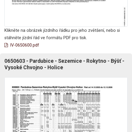
Klikněte na obrázek jízdního řádku pro jeho zvětšení, nebo si
stáhněte jízdní řád ve formátu PDF pro tisk.
lV-0650600.pdf
0650603 - Pardubice - Sezemice - Rokytno - Býšť -
Vysoké Chvojno - Holice