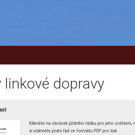
y linkové dopravy
ast
Klikněte na obrázek jízdního řádku pro jeho zvětšení,
si stáhněte jízdní řád ve formátu PDF pro tisk.