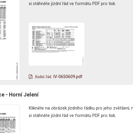
si stáhněte jízdní řád ve formátu PDF pro tisk.
lV-0650609.pdf
e - Horní Jelení
Klikněte na obrázek jízdního řádku pro jeho zvětšení,
si stáhněte jízdní řád ve formátu PDF pro tisk.