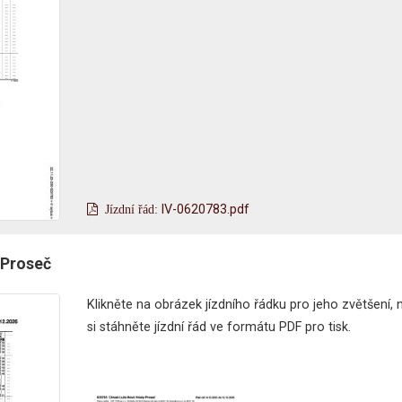
lV-0620783.pdf
 Proseč
Klikněte na obrázek jízdního řádku pro jeho zvětšení,
si stáhněte jízdní řád ve formátu PDF pro tisk.