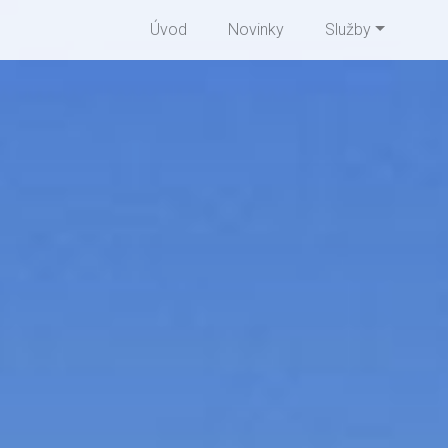
Úvod
Novinky
Služby