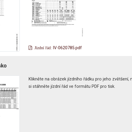
lV-0620785.pdf
sko
Klikněte na obrázek jízdního řádku pro jeho zvětšení,
si stáhněte jízdní řád ve formátu PDF pro tisk.