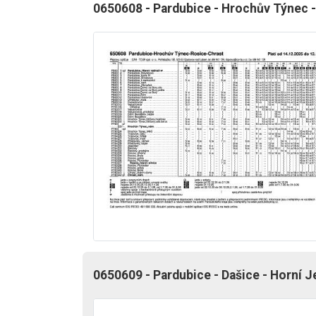
0650608 - Pardubice - Hrochův Týnec -
0650609 - Pardubice - Dašice - Horní J