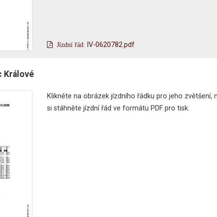
lV-0620782.pdf
c Králové
Klikněte na obrázek jízdního řádku pro jeho zvětšení,
si stáhněte jízdní řád ve formátu PDF pro tisk.