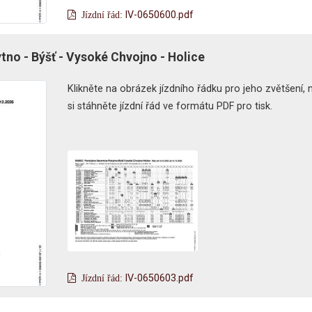
lV-0650600.pdf
tno - Býšť - Vysoké Chvojno - Holice
Klikněte na obrázek jízdního řádku pro jeho zvětšení,
si stáhněte jízdní řád ve formátu PDF pro tisk.
lV-0650603.pdf