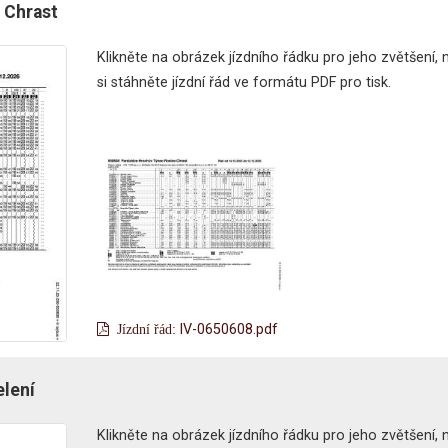
 Chrast
Klikněte na obrázek jízdního řádku pro jeho zvětšení,
si stáhněte jízdní řád ve formátu PDF pro tisk.
lV-0650608.pdf
elení
Klikněte na obrázek jízdního řádku pro jeho zvětšení,